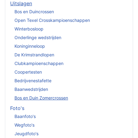
Uitslagen
Bos en Duincrossen
Open Texel Crosskampioenschappen
Winterbosloop
Onderlinge wedstrijden
Koninginneloop
De Krimstrandlopen
Clubkampioenschappen
Coopertesten
Bedrijvenestafette
Baanwedstrijden
Bos en Duin Zomercrossen
Foto's
Baanfoto's
Wegfoto's
Jeugdfoto's