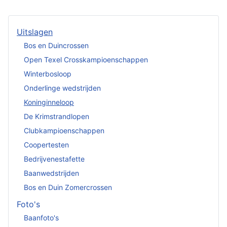
Artikelen
Uitslagen
Bos en Duincrossen
Open Texel Crosskampioenschappen
Winterbosloop
Onderlinge wedstrijden
Koninginneloop
De Krimstrandlopen
Clubkampioenschappen
Coopertesten
Bedrijvenestafette
Baanwedstrijden
Bos en Duin Zomercrossen
Foto's
Baanfoto's