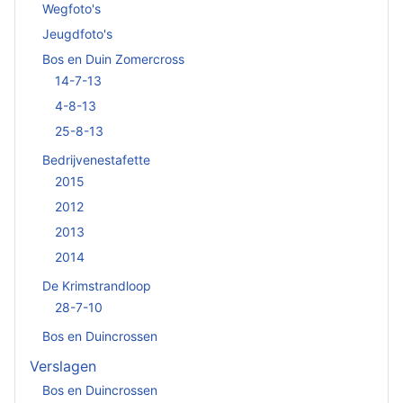
Wegfoto's
Jeugdfoto's
Bos en Duin Zomercross
14-7-13
4-8-13
25-8-13
Bedrijvenestafette
2015
2012
2013
2014
De Krimstrandloop
28-7-10
Bos en Duincrossen
Verslagen
Bos en Duincrossen