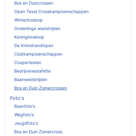
Bos en Duincrossen
Open Texel Crosskampioenschappen
Winterbosloop
Onderlinge wedstrijden
Koninginneloop
De Krimstrandlopen
Clubkampioenschappen
Coopertesten
Bedrijvenestafette
Baanwedstrijden
Bos en Duin Zomercrossen
Foto's
Baanfoto's
Wegfoto's
Jeugdfoto's
Bos en Duin Zomercross