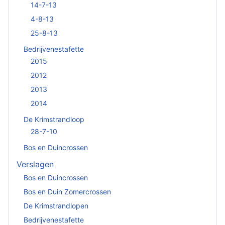
14-7-13
4-8-13
25-8-13
Bedrijvenestafette
2015
2012
2013
2014
De Krimstrandloop
28-7-10
Bos en Duincrossen
Verslagen
Bos en Duincrossen
Bos en Duin Zomercrossen
De Krimstrandlopen
Bedrijvenestafette