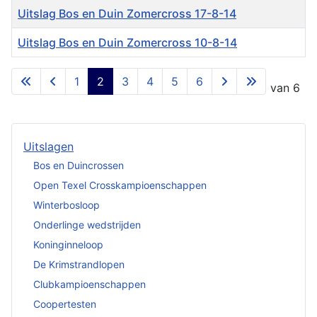
Uitslag Bos en Duin Zomercross 17-8-14
Uitslag Bos en Duin Zomercross 10-8-14
Artikelen
1
2
3
4
5
6
Pagina 2 van 6
Uitslagen
Bos en Duincrossen
Open Texel Crosskampioenschappen
Winterbosloop
Onderlinge wedstrijden
Koninginneloop
De Krimstrandlopen
Clubkampioenschappen
Coopertesten