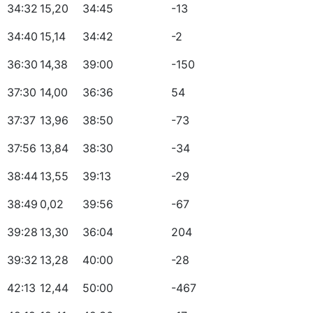
34:32
15,20
34:45
-13
34:40
15,14
34:42
-2
36:30
14,38
39:00
-150
37:30
14,00
36:36
54
37:37
13,96
38:50
-73
37:56
13,84
38:30
-34
38:44
13,55
39:13
-29
38:49
0,02
39:56
-67
39:28
13,30
36:04
204
39:32
13,28
40:00
-28
42:13
12,44
50:00
-467