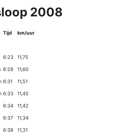
sloop 2008
Tijd
km/uur
6:23
11,75
n
6:28
11,60
n
6:31
11,51
n
6:33
11,45
6:34
11,42
6:37
11,34
6:38
11,31