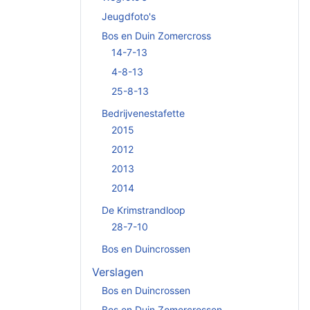
Jeugdfoto's
Bos en Duin Zomercross
14-7-13
4-8-13
25-8-13
Bedrijvenestafette
2015
2012
2013
2014
De Krimstrandloop
28-7-10
Bos en Duincrossen
Verslagen
Bos en Duincrossen
Bos en Duin Zomercrossen