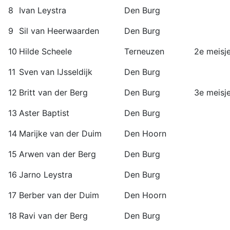
8
Ivan Leystra
Den Burg
9
Sil van Heerwaarden
Den Burg
10
Hilde Scheele
Terneuzen
2e meisj
11
Sven van IJsseldijk
Den Burg
12
Britt van der Berg
Den Burg
3e meisj
13
Aster Baptist
Den Burg
14
Marijke van der Duim
Den Hoorn
15
Arwen van der Berg
Den Burg
16
Jarno Leystra
Den Burg
17
Berber van der Duim
Den Hoorn
18
Ravi van der Berg
Den Burg