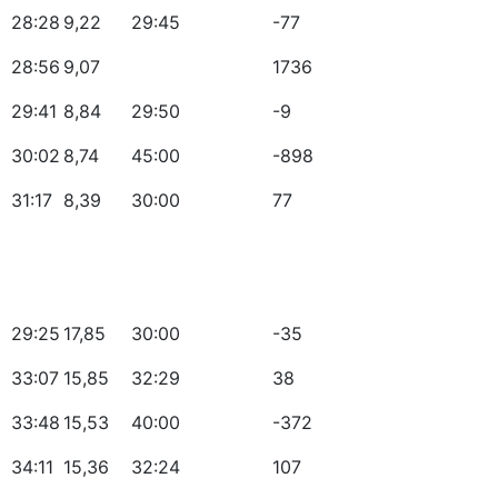
28:28
9,22
29:45
-77
28:56
9,07
1736
29:41
8,84
29:50
-9
30:02
8,74
45:00
-898
31:17
8,39
30:00
77
29:25
17,85
30:00
-35
33:07
15,85
32:29
38
33:48
15,53
40:00
-372
34:11
15,36
32:24
107