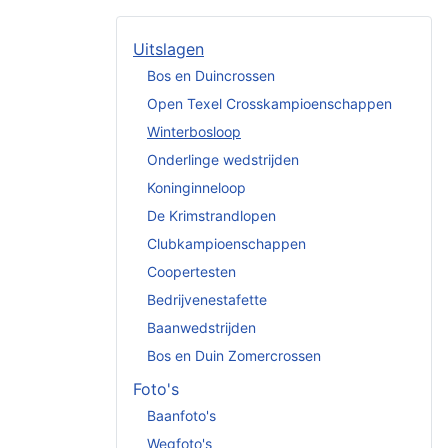
Uitslagen
Bos en Duincrossen
Open Texel Crosskampioenschappen
Winterbosloop
Onderlinge wedstrijden
Koninginneloop
De Krimstrandlopen
Clubkampioenschappen
Coopertesten
Bedrijvenestafette
Baanwedstrijden
Bos en Duin Zomercrossen
Foto's
Baanfoto's
Wegfoto's