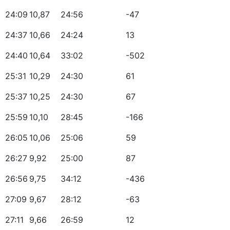
24:09
10,87
24:56
-47
24:37
10,66
24:24
13
24:40
10,64
33:02
-502
25:31
10,29
24:30
61
25:37
10,25
24:30
67
25:59
10,10
28:45
-166
26:05
10,06
25:06
59
26:27
9,92
25:00
87
26:56
9,75
34:12
-436
27:09
9,67
28:12
-63
27:11
9,66
26:59
12