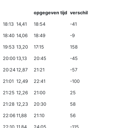
opgegeven tijd
verschil
18:13
14,41
18:54
-41
18:40
14,06
18:49
-9
19:53
13,20
17:15
158
20:00
13,13
20:45
-45
20:24
12,87
21:21
-57
21:01
12,49
22:41
-100
21:25
12,26
21:00
25
21:28
12,23
20:30
58
22:06
11,88
21:10
56
22:10
11,84
24:05
-115