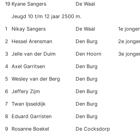
19
Kyane Sangers
De Waal
Jeugd 10 t/m 12 jaar 2500 m.
1
Nikay Sangers
De Waal
1e jonge
2
Hessel Arensman
Den Burg
2e jonge
3
Jelle van der Duim
Den Hoorn
3e jonge
4
Axel Garritsen
Den Burg
5
Wesley van der Berg
Den Burg
6
Jeffery Zijm
Den Burg
7
Twan Ijsseldijk
Den Burg
8
Eduard Garristen
Den Burg
9
Rosanne Boekel
De Cocksdorp