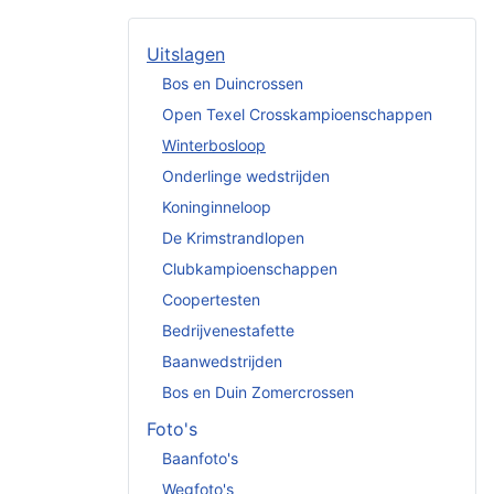
Uitslagen
Bos en Duincrossen
Open Texel Crosskampioenschappen
Winterbosloop
Onderlinge wedstrijden
Koninginneloop
De Krimstrandlopen
Clubkampioenschappen
Coopertesten
Bedrijvenestafette
Baanwedstrijden
Bos en Duin Zomercrossen
Foto's
Baanfoto's
Wegfoto's