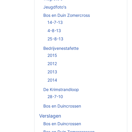
Jeugdfoto's
Bos en Duin Zomercross
14-7-13
4-8-13
25-8-13
Bedrijvenestafette
2015
2012
2013
2014
De Krimstrandloop
28-7-10
Bos en Duincrossen
Verslagen
Bos en Duincrossen
Bos en Duin Zomercrossen