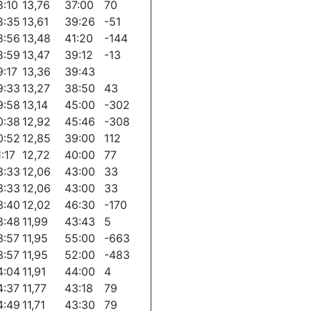
8:10
13,76
37:00
70
8:35
13,61
39:26
-51
8:56
13,48
41:20
-144
8:59
13,47
39:12
-13
9:17
13,36
39:43
9:33
13,27
38:50
43
9:58
13,14
45:00
-302
0:38
12,92
45:46
-308
0:52
12,85
39:00
112
:17
12,72
40:00
77
3:33
12,06
43:00
33
3:33
12,06
43:00
33
3:40
12,02
46:30
-170
3:48
11,99
43:43
5
3:57
11,95
55:00
-663
3:57
11,95
52:00
-483
4:04
11,91
44:00
4
4:37
11,77
43:18
79
4:49
11,71
43:30
79