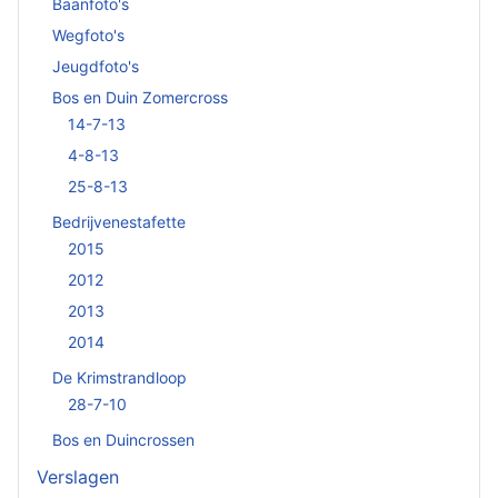
Baanfoto's
Wegfoto's
Jeugdfoto's
Bos en Duin Zomercross
14-7-13
4-8-13
25-8-13
Bedrijvenestafette
2015
2012
2013
2014
De Krimstrandloop
28-7-10
Bos en Duincrossen
Verslagen