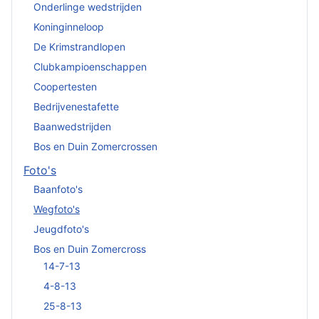
Onderlinge wedstrijden
Koninginneloop
De Krimstrandlopen
Clubkampioenschappen
Coopertesten
Bedrijvenestafette
Baanwedstrijden
Bos en Duin Zomercrossen
Foto's
Baanfoto's
Wegfoto's
Jeugdfoto's
Bos en Duin Zomercross
14-7-13
4-8-13
25-8-13