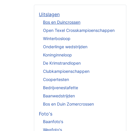
Uitslagen
Bos en Duincrossen
Open Texel Crosskampioenschappen
Winterbosloop
Onderlinge wedstrijden
Koninginneloop
De Krimstrandlopen
Clubkampioenschappen
Coopertesten
Bedrijvenestafette
Baanwedstrijden
Bos en Duin Zomercrossen
Foto's
Baanfoto's
Wegfoto's