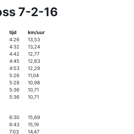
oss 7-2-16
tijd
km/uur
4:26
13,53
4:32
13,24
4:42
12,77
4:45
12,63
4:53
12,29
5:26
11,04
5:28
10,98
5:36
10,71
5:36
10,71
6:30
15,69
6:43
15,19
7:03
14,47