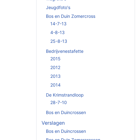
Jeugdfoto's
Bos en Duin Zomercross
14-7-13
4-8-13
25-8-13
Bedrijvenestafette
2015
2012
2013
2014
De Krimstrandloop
28-7-10
Bos en Duincrossen
Verslagen
Bos en Duincrossen
Bos en Duin Zomercrossen