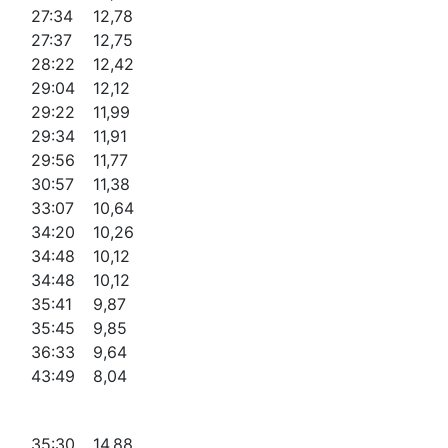
27:34
12,78
27:37
12,75
28:22
12,42
29:04
12,12
29:22
11,99
29:34
11,91
29:56
11,77
30:57
11,38
33:07
10,64
34:20
10,26
34:48
10,12
34:48
10,12
35:41
9,87
35:45
9,85
36:33
9,64
43:49
8,04
35:30
14,88