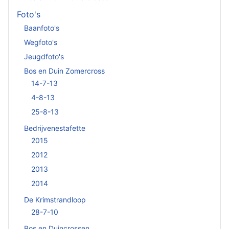
Foto's
Baanfoto's
Wegfoto's
Jeugdfoto's
Bos en Duin Zomercross
14-7-13
4-8-13
25-8-13
Bedrijvenestafette
2015
2012
2013
2014
De Krimstrandloop
28-7-10
Bos en Duincrossen