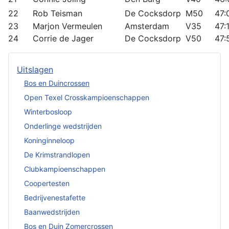
22
Rob Teisman
De Cocksdorp
M50
47:
23
Marjon Vermeulen
Amsterdam
V35
47:
24
Corrie de Jager
De Cocksdorp
V50
47:
Uitslagen
Bos en Duincrossen
Open Texel Crosskampioenschappen
Winterbosloop
Onderlinge wedstrijden
Koninginneloop
De Krimstrandlopen
Clubkampioenschappen
Coopertesten
Bedrijvenestafette
Baanwedstrijden
Bos en Duin Zomercrossen