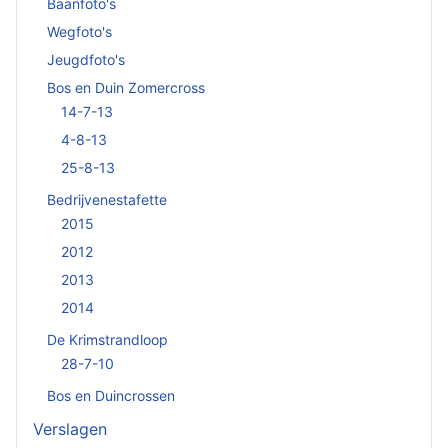
Baanfoto's
Wegfoto's
Jeugdfoto's
Bos en Duin Zomercross
14-7-13
4-8-13
25-8-13
Bedrijvenestafette
2015
2012
2013
2014
De Krimstrandloop
28-7-10
Bos en Duincrossen
Verslagen